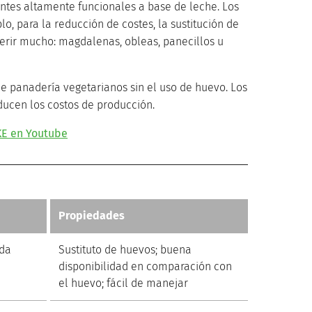
entes altamente funcionales a base de leche. Los
o, para la reducción de costes, la sustitución de
iferir mucho: magdalenas, obleas, panecillos u
e panadería vegetarianos sin el uso de huevo. Los
ducen los costos de producción.
E en Youtube
Propiedades
ada
Sustituto de huevos; buena
disponibilidad en comparación con
el huevo; fácil de manejar