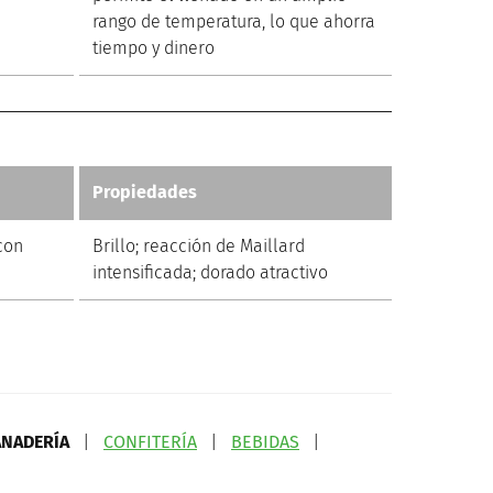
rango de temperatura, lo que ahorra
tiempo y dinero
Propiedades
con
Brillo; reacción de Maillard
intensificada; dorado atractivo
ANADERÍA
|
CONFITERÍA
|
BEBIDAS
|