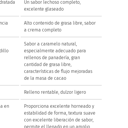
idratada
Un sabor lechoso completo,
excelente glaseado
ncia
Alto contenido de grasa libre, sabor
a crema completo
Sabor a caramelo natural,
illo
especialmente adecuado para
rellenos de panadería, gran
cantidad de grasa libre,
características de flujo mejoradas
de la masa de cacao
Relleno rentable, dulzor ligero
a en
Proporciona excelente horneado y
estabilidad de forma, textura suave
con excelente liberación de sabor,
permite el llenado en un amplio