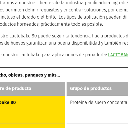
tramos a nuestros clientes de la industria panificadora ingredi
s permiten definir requisitos y encontrar soluciones, por ejempl
 incluso el dorado o el brillo. Los tipos de aplicación pueden d
roductos horneados; prácticamente todo es posible.
stro Lactobake 80 puede seguir la tendencia hacia productos d
tos de huevos garantizan una buena disponibilidad y también re
e nuestro Lactobake para aplicaciones de panadería:
LACTOBAK
cho, obleas, panques y más...
e de producto
Grupo de productos
bake 80
Proteína de suero concentr