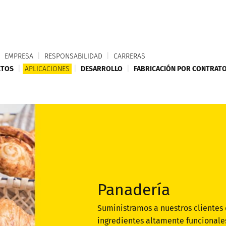
|
EMPRESA
|
RESPONSABILIDAD
|
CARRERAS
CTOS
|
APLICACIONES
|
DESARROLLO
|
FABRICACIÓN POR CONTRAT
Panadería
Suministramos a nuestros clientes 
ingredientes altamente funcionales