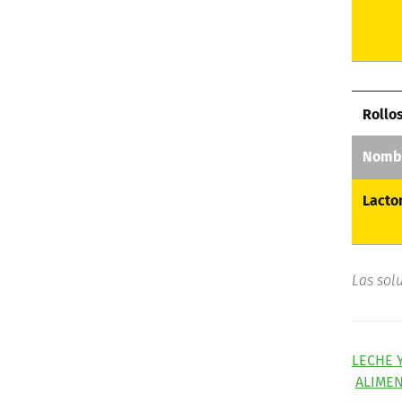
Rollo
Nombr
Lacto
Las sol
LECHE 
ALIMEN