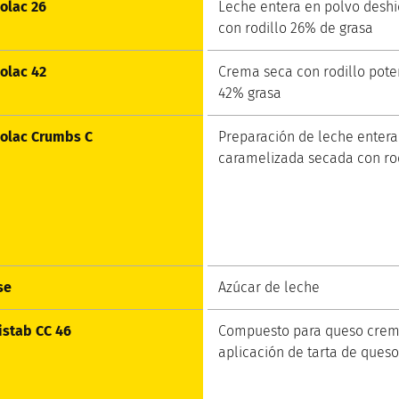
olac 26
Leche entera en polvo desh
con rodillo 26% de grasa
olac 42
Crema seca con rodillo pote
42% grasa
olac Crumbs C
Preparación de leche entera
caramelizada secada con rod
se
Azúcar de leche
stab CC 46
Compuesto para queso crem
aplicación de tarta de queso