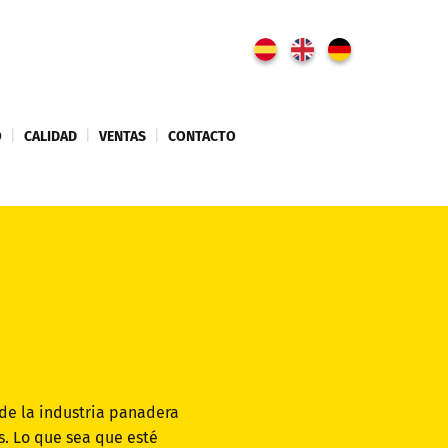
O
|
CALIDAD
|
VENTAS
|
CONTACTO
de la industria panadera
. Lo que sea que esté