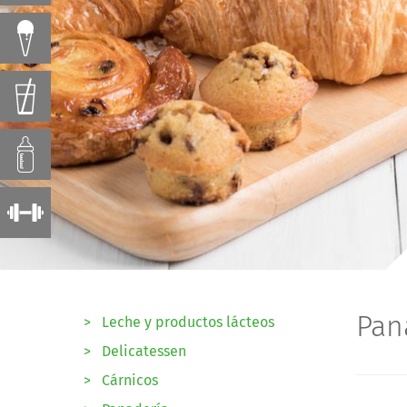
Pan
>
Leche y productos lácteos
>
Delicatessen
>
Cárnicos