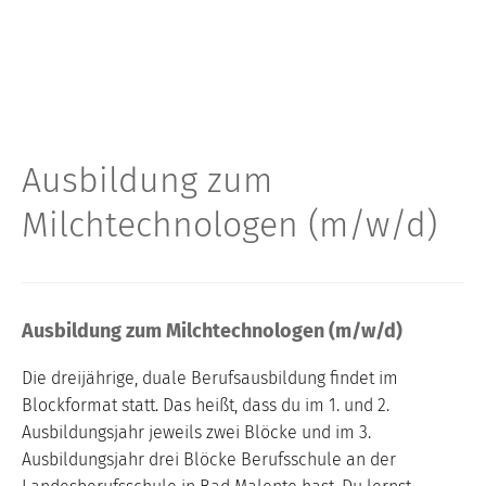
Ausbildung zum
Milchtechnologen (m/w/d)
Ausbildung zum Milchtechnologen (m/w/d)
Die dreijährige, duale Berufsausbildung findet im
Blockformat statt. Das heißt, dass du im 1. und 2.
Ausbildungsjahr jeweils zwei Blöcke und im 3.
Ausbildungsjahr drei Blöcke Berufsschule an der